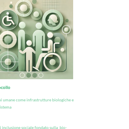
ocollo
ni umane come infrastrutture biologiche e
 sistema
 inclusione sociale fondato sulla bio-