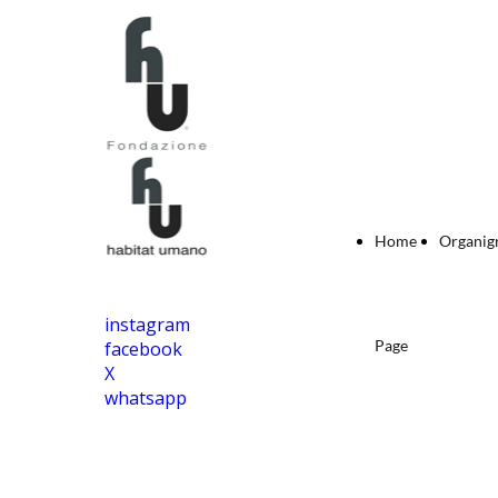
Home
Organi
instagram
Page
facebook
X
whatsapp