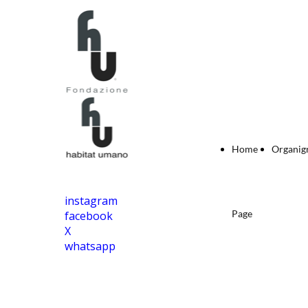
Home
Organi
instagram
Page
facebook
X
whatsapp